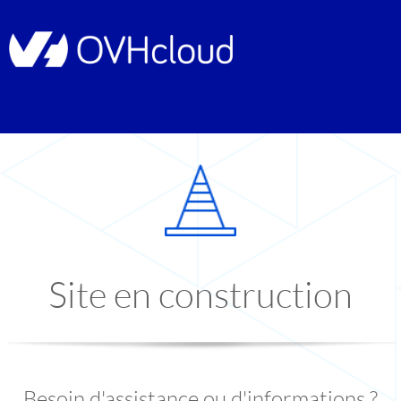
Site en construction
Besoin d'assistance ou d'informations ?